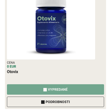
CENA
0 EUR
Otovix
VYPREDANÉ
PODROBNOSTI