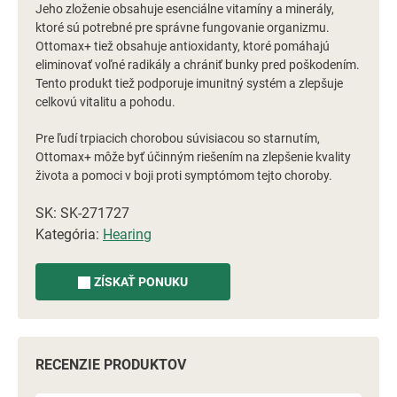
Jeho zloženie obsahuje esenciálne vitamíny a minerály,
ktoré sú potrebné pre správne fungovanie organizmu.
Ottomax+ tiež obsahuje antioxidanty, ktoré pomáhajú
eliminovať voľné radikály a chrániť bunky pred poškodením.
Tento produkt tiež podporuje imunitný systém a zlepšuje
celkovú vitalitu a pohodu.
Pre ľudí trpiacich chorobou súvisiacou so starnutím,
Ottomax+ môže byť účinným riešením na zlepšenie kvality
života a pomoci v boji proti symptómom tejto choroby.
SK: SK-271727
Kategória:
Hearing
ZÍSKAŤ PONUKU
RECENZIE PRODUKTOV