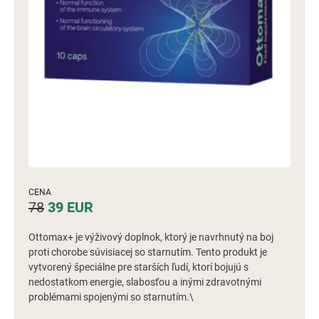
CENA
78
39
EUR
Ottomax+ je výživový doplnok, ktorý je navrhnutý na boj
proti chorobe súvisiacej so starnutím. Tento produkt je
vytvorený špeciálne pre starších ľudí, ktorí bojujú s
nedostatkom energie, slabosťou a inými zdravotnými
problémami spojenými so starnutím.\