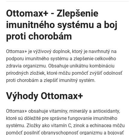
Ottomax+ - Zlepšenie
imunitného systému a boj
proti chorobám
Ottomax+ je výživový doplnok, ktorý je navrhnutý na
podporu imunitného systému a zlepšenie celkového
zdravia organizmu. Obsahuje unikátnu kombináciu
prírodných zložiek, ktoré môžu pomôcť zvýšiť odolnosť
proti chorobám a zlepšiť imunitný systém.
Výhody Ottomax+
Ottomax+ obsahuje vitamíny, minerály a antioxidanty,
ktoré sú dôležité pre správne fungovanie imunitného
systému. Zložky ako vitamín C, zinok a echinacea môžu
pomôcť posilniť obranyschopnosť organizmu a bojovať