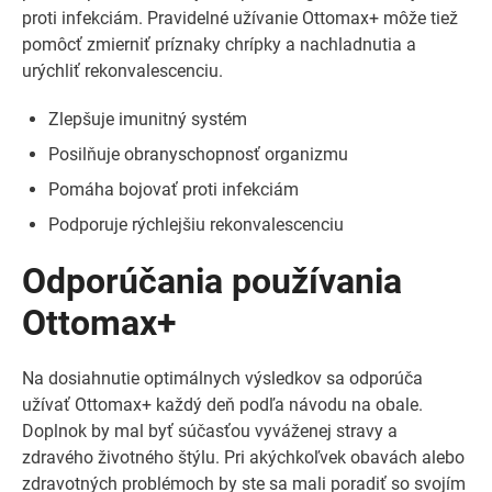
proti infekciám. Pravidelné užívanie Ottomax+ môže tiež
pomôcť zmierniť príznaky chrípky a nachladnutia a
urýchliť rekonvalescenciu.
Zlepšuje imunitný systém
Posilňuje obranyschopnosť organizmu
Pomáha bojovať proti infekciám
Podporuje rýchlejšiu rekonvalescenciu
Odporúčania používania
Ottomax+
Na dosiahnutie optimálnych výsledkov sa odporúča
užívať Ottomax+ každý deň podľa návodu na obale.
Doplnok by mal byť súčasťou vyváženej stravy a
zdravého životného štýlu. Pri akýchkoľvek obavách alebo
zdravotných problémoch by ste sa mali poradiť so svojím