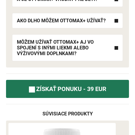
AKO DLHO MÔŽEM OTTOMAX+ UŽÍVAŤ?
MÔŽEM UŽÍVAŤ OTTOMAX+ AJ VO
SPOJENÍ S INÝMI LIEKMI ALEBO
VÝŽIVOVÝMI DOPLNKAMI?
ZÍSKAŤ PONUKU - 39 EUR
SÚVISIACE PRODUKTY