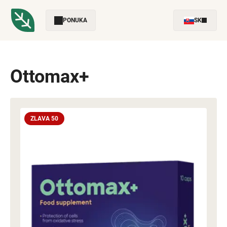
PONUKA
SK
Ottomax+
ZLAVA 50