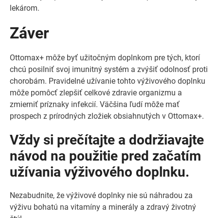
lekárom.
Záver
Ottomax+ môže byť užitočným doplnkom pre tých, ktorí
chcú posilniť svoj imunitný systém a zvýšiť odolnosť proti
chorobám. Pravidelné užívanie tohto výživového doplnku
môže pomôcť zlepšiť celkové zdravie organizmu a
zmierniť príznaky infekcií. Väčšina ľudí môže mať
prospech z prírodných zložiek obsiahnutých v Ottomax+.
Vždy si prečítajte a dodržiavajte
návod na použitie pred začatím
užívania výživového doplnku.
Nezabudnite, že výživové doplnky nie sú náhradou za
výživu bohatú na vitamíny a minerály a zdravý životný