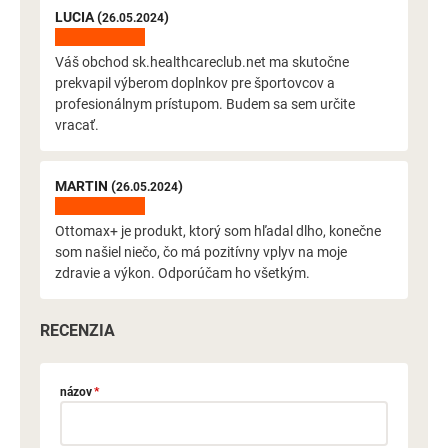
LUCIA (
)
26.05.2024
Váš obchod sk.healthcareclub.net ma skutočne
prekvapil výberom doplnkov pre športovcov a
profesionálnym prístupom. Budem sa sem určite
vracať.
MARTIN (
)
26.05.2024
Ottomax+ je produkt, ktorý som hľadal dlho, konečne
som našiel niečo, čo má pozitívny vplyv na moje
zdravie a výkon. Odporúčam ho všetkým.
RECENZIA
názov
*