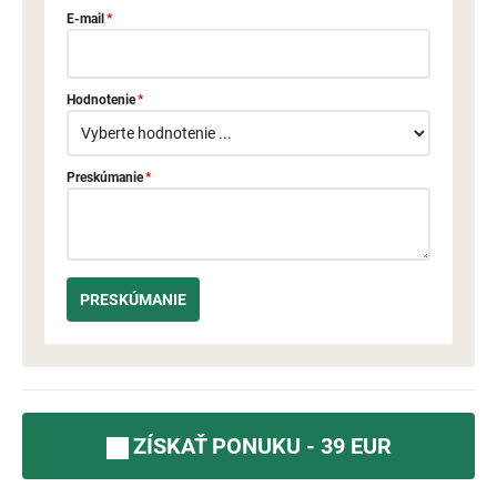
E-mail
*
Hodnotenie
*
Preskúmanie
*
ZÍSKAŤ PONUKU - 39 EUR